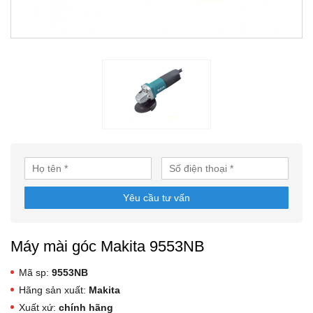
Yêu cầu tư vấn
Máy mài góc Makita 9553NB
Mã sp:
9553NB
Hãng sản xuất:
Makita
Xuất xứ:
chính hãng