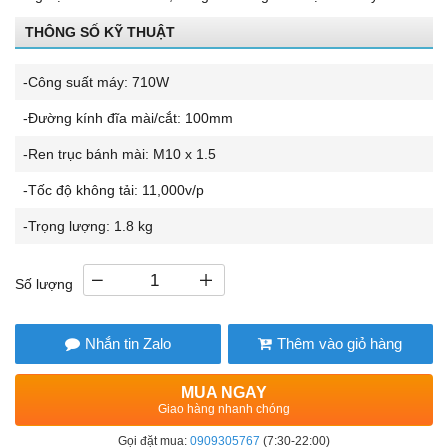
THÔNG SỐ KỸ THUẬT
-Công suất máy: 710W
-Đường kính đĩa mài/cắt: 100mm
-Ren trục bánh mài: M10 x 1.5
-Tốc độ không tải: 11,000v/p
-Trọng lượng: 1.8 kg
Số lượng
Nhắn tin Zalo
Thêm vào giỏ hàng
MUA NGAY
Giao hàng nhanh chóng
Gọi đặt mua:
0909305767
(7:30-22:00)