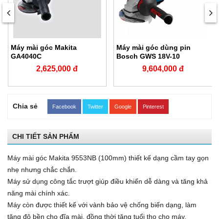
Máy mài góc Makita
Máy mài góc dùng pin
GA4040C
Bosch GWS 18V-10
2,625,000 đ
9,604,000 đ
Chia sẻ
Facebook
Twitter
Google
Pinterest
CHI TIẾT SẢN PHẨM
Máy mài góc Makita 9553NB (100mm) thiết kế dạng cầm tay gọn
nhẹ nhưng chắc chắn.
Máy sử dụng công tắc trượt giúp điều khiển dễ dàng và tăng khả
năng mài chính xác.
Máy còn được thiết kế với vành bảo vệ chống biến dạng, làm
tăng độ bền cho đĩa mài, đồng thời tăng tuổi thọ cho máy.