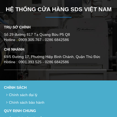
HỆ THỐNG CỬA HÀNG SDS VIỆT NAM
TRỤ SỞ CHÍNH
Số 29 đường 817 Tạ Quang Bửu P5 Q8
Hotline : 0909.305.767 - 0286 6842586
CHI NHÁNH
69/5 Đường 17, Phường Hiệp Bình Chánh, Quận Thủ Đức
Hotline : 0901.393.525 - 0286 6842586
CHÍNH SÁCH
Chính sách đại lý
Chính sách bảo hành
QUY ĐỊNH CHUNG