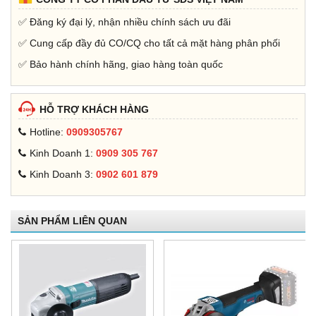
✅ Đăng ký đại lý, nhận nhiều chính sách ưu đãi
✅ Cung cấp đầy đủ CO/CQ cho tất cả mặt hàng phân phối
✅ Bảo hành chính hãng, giao hàng toàn quốc
HỖ TRỢ KHÁCH HÀNG
Hotline:
0909305767
Kinh Doanh 1:
0909 305 767
Kinh Doanh 3:
0902 601 879
SẢN PHẨM LIÊN QUAN