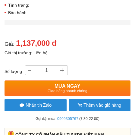
Tình trạng:
Bảo hành:
1,137,000 đ
Giá:
Giá thị trường:
Liên hệ
Số lượng
MUA NGAY
Giao hàng nhanh chóng
Nhắn tin Zalo
Thêm vào giỏ hàng
Gọi đặt mua:
0909305767
(7:30-22:00)
CÔNG TY CỔ PHẦN ĐẦU TƯ SDS VIỆT NAM