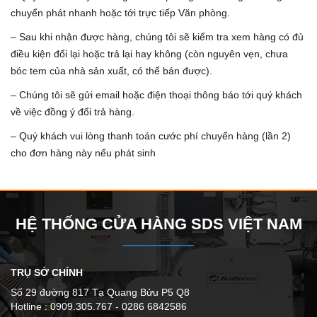
chuyển phát nhanh hoặc tới trực tiếp Văn phòng.
– Sau khi nhận được hàng, chúng tôi sẽ kiểm tra xem hàng có đủ
điều kiện đổi lại hoặc trả lại hay không (còn nguyên vẹn, chưa
bóc tem của nhà sản xuất, có thể bán được).
– Chúng tôi sẽ gửi email hoặc điện thoại thông báo tới quý khách
về việc đồng ý đổi trả hàng.
– Quý khách vui lòng thanh toán cước phí chuyển hàng (lần 2)
cho đơn hàng này nếu phát sinh
HỆ THỐNG CỬA HÀNG SDS VIỆT NAM
TRỤ SỞ CHÍNH
Số 29 đường 817 Tạ Quang Bửu P5 Q8
Hotline : 0909.305.767 - 0286 6842586