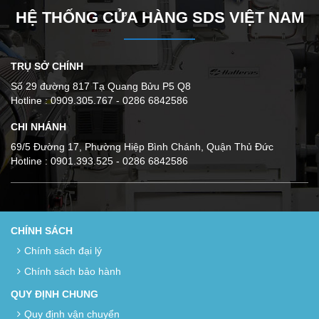
HỆ THỐNG CỬA HÀNG SDS VIỆT NAM
TRỤ SỞ CHÍNH
Số 29 đường 817 Tạ Quang Bửu P5 Q8
Hotline : 0909.305.767 - 0286 6842586
CHI NHÁNH
69/5 Đường 17, Phường Hiệp Bình Chánh, Quận Thủ Đức
Hotline : 0901.393.525 - 0286 6842586
CHÍNH SÁCH
Chính sách đại lý
Chính sách bảo hành
QUY ĐỊNH CHUNG
Quy định vận chuyển