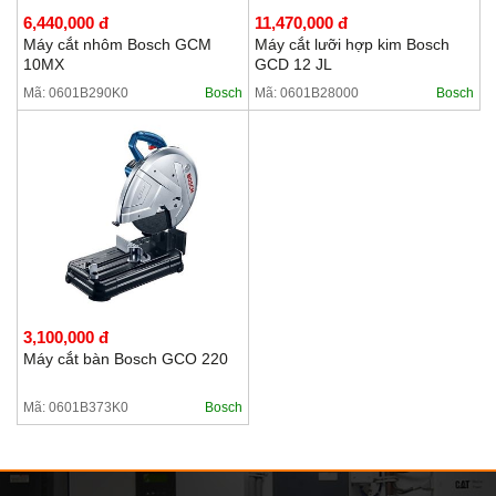
6,440,000 đ
11,470,000 đ
Máy cắt nhôm Bosch GCM
Máy cắt lưỡi hợp kim Bosch
10MX
GCD 12 JL
Mã: 0601B290K0
Bosch
Mã: 0601B28000
Bosch
3,100,000 đ
Máy cắt bàn Bosch GCO 220
Mã: 0601B373K0
Bosch