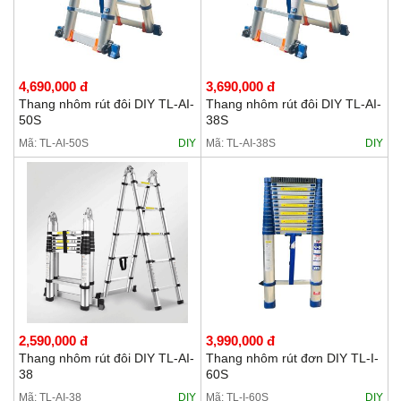
4,690,000 đ
3,690,000 đ
Thang nhôm rút đôi DIY TL-AI-
Thang nhôm rút đôi DIY TL-AI-
50S
38S
Mã: TL-AI-50S
DIY
Mã: TL-AI-38S
DIY
2,590,000 đ
3,990,000 đ
Thang nhôm rút đôi DIY TL-AI-
Thang nhôm rút đơn DIY TL-I-
38
60S
Mã: TL-AI-38
DIY
Mã: TL-I-60S
DIY