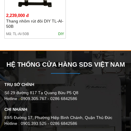
2,239,000 đ
Thang nhôm rút đôi DIY TL-AI-
50B
Mã: TL-AI-50B
DIY
HỆ THỐNG CỬA HÀNG SDS VIỆT NAM
TRỤ SỞ CHÍNH
Số 29 đường 817 Tạ Quang Bửu P5 Q8
Hotline : 0909.305.767 - 0286 6842586
CHI NHÁNH
69/5 Đường 17, Phường Hiệp Bình Chánh, Quận Thủ Đức
Hotline : 0901.393.525 - 0286 6842586