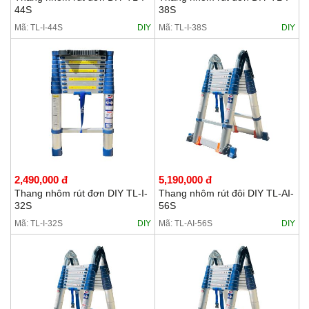
44S
38S
Mã: TL-I-44S
DIY
Mã: TL-I-38S
DIY
2,490,000 đ
5,190,000 đ
Thang nhôm rút đơn DIY TL-I-
Thang nhôm rút đôi DIY TL-AI-
32S
56S
Mã: TL-I-32S
DIY
Mã: TL-AI-56S
DIY