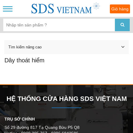
Giỏ hàng
Tìm kiếm nâng cao
Dây thoát hiểm
HỆ THỐNG CỬA HÀNG SDS VIỆT NAM
TRỤ SỞ CHÍNH
Số 29 đường 817 Tạ Quang Bửu P5 Q8