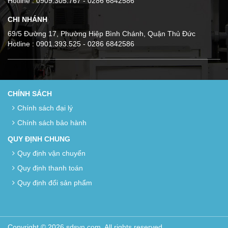
Hotline : 0909.305.767 - 0286 6842586
CHI NHÁNH
69/5 Đường 17, Phường Hiệp Bình Chánh, Quận Thủ Đức
Hotline : 0901.393.525 - 0286 6842586
CHÍNH SÁCH
Chính sách đại lý
Chính sách bảo hành
QUY ĐỊNH CHUNG
Quy định vận chuyển
Quy định thanh toán
Quy định đổi sản phẩm
Copyright © 2026 sdsvn.com. All rights reserved