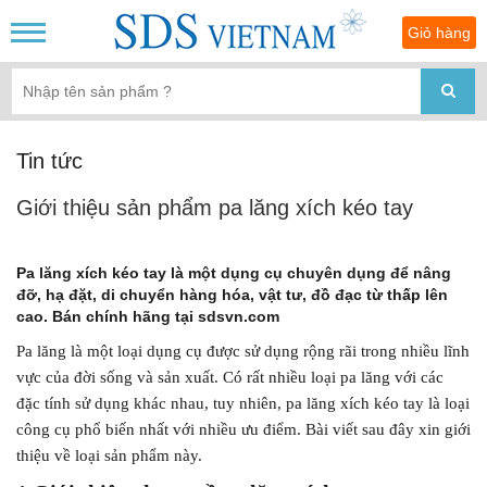
Giỏ hàng
Tin tức
Giới thiệu sản phẩm pa lăng xích kéo tay
Pa lăng xích kéo tay là một dụng cụ chuyên dụng để nâng
đỡ, hạ đặt, di chuyển hàng hóa, vật tư, đồ đạc từ thấp lên
cao. Bán chính hãng tại sdsvn.com
Pa lăng là một loại dụng cụ được sử dụng rộng rãi trong nhiều lĩnh
vực của đời sống và sản xuất. Có rất nhiều loại pa lăng với các
đặc tính sử dụng khác nhau, tuy nhiên, pa lăng xích kéo tay là loại
công cụ phổ biến nhất với nhiều ưu điểm. Bài viết sau đây xin giới
thiệu về loại sản phẩm này.