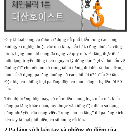
Đây là loại công cụ được sử dụng rất phổ biến trong các công
xưởng, xí nghiệp hoặc các nhà kho, bến bãi, cũng như các công
trình, hạng mục thi công đa dạng về quy mô. Pa lăng thực tế là
một dạng truyền động theo nguyên lý dòng dọc “lợi về lực tốn về
đường đi” cho nên nó có trọng tải từ tương đối đến rất lớn. Trong
thực tế sử dụng, pa lăng thường có các phổ tải từ 1 đến 30 tấn.
Đặc biệt có những loại pa lăng điện có mức nâng – hạ lên tới 50
tấn.
Trên thị trường hiện nay, có rất nhiều chủng loại, mẫu mã, kiểu
dáng pa lăng khác nhau, tùy thuộc vào từng đặc điểm sử dụng
cũng như yêu cầu công việc. Trong “họ pa lăng” thì pa lăng xích
kéo tay là loại phổ biến, có số lượng rất lớn.
2.Pa lăng xích kéo tay và những ưu điểm của