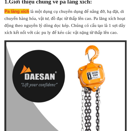
1.Giới thiệu chung về pa lăng xích:
Pa lăng xích
là một dụng cụ chuyên dụng để nâng đỡ, hạ đặt, di
chuyển hàng hóa, vật tư, đồ đạc từ thấp lên cao. Pa lăng xích hoạt
động theo nguyên lý dòng dọc kép. Chúng có cấu tạo là 1 sợi dây
xích kết nối với các pu ly để kéo các vật nặng từ thấp lên cao.