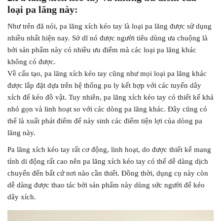
loại pa lăng này:
Như trên đã nói, pa lăng xích kéo tay là loại pa lăng được sử dụng
nhiều nhất hiện nay. Sở dĩ nó được người tiêu dùng ưa chuộng là
bởi sản phẩm này có nhiều ưu điểm mà các loại pa lăng khác
không có được.
Về cấu tạo, pa lăng xích kéo tay cũng như mọi loại pa lăng khác
được lắp đặt dựa trên hệ thống pu ly kết hợp với các tuyến dây
xích để kéo đồ vật. Tuy nhiên, pa lăng xích kéo tay có thiết kế khá
nhỏ gọn và linh hoạt so với các dòng pa lăng khác. Đây cũng có
thể là xuất phát điểm để nảy sinh các điểm tiện lợi của dòng pa
lăng này.
Pa lăng xích kéo tay rất cơ động, linh hoạt, do được thiết kế mang
tính di động rất cao nên pa lăng xích kéo tay có thể dễ dàng dịch
chuyển đến bất cứ nơi nào cần thiết. Đồng thời, dụng cụ này còn
dễ dàng được thao tác bởi sản phẩm này dùng sức người để kéo
dây xích.